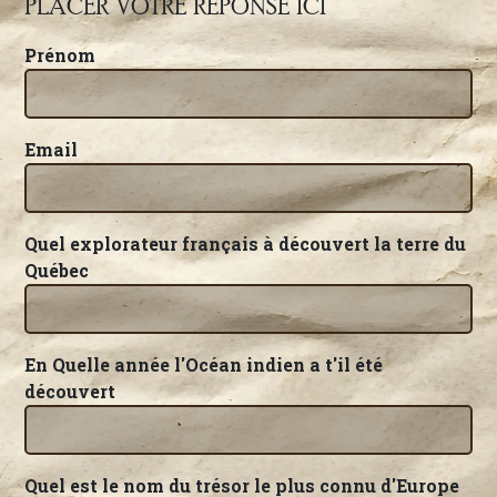
PLACER VOTRE RÉPONSE ICI
Prénom
Email
Quel explorateur français à découvert la terre du
Québec
En Quelle année l'Océan indien a t'il été
découvert
Quel est le nom du trésor le plus connu d'Europe