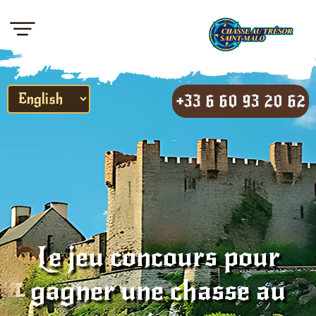
+33 6 60 93 20 62
Le jeu concours pour
gagner une chasse au